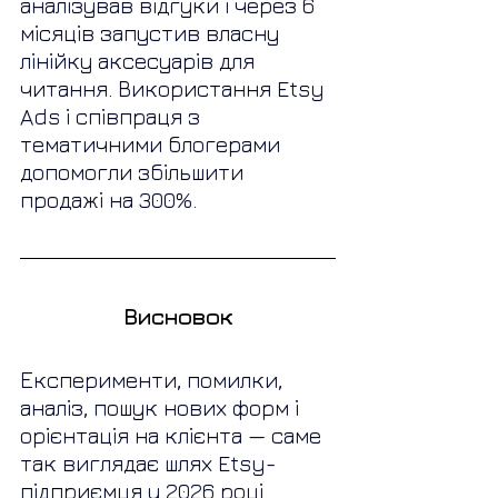
аналізував відгуки і через 6 
місяців запустив власну 
лінійку аксесуарів для 
читання. Використання Etsy 
Ads і співпраця з 
тематичними блогерами 
допомогли збільшити 
продажі на 300%.
Висновок
Експерименти, помилки, 
аналіз, пошук нових форм і 
орієнтація на клієнта — саме 
так виглядає шлях Etsy-
підприємця у 2026 році.