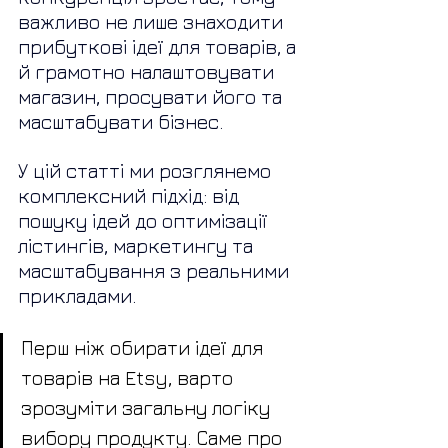
важливо не лише знаходити 
прибуткові ідеї для товарів, а 
й грамотно налаштовувати 
магазин, просувати його та 
масштабувати бізнес.
У цій статті ми розглянемо 
комплексний підхід: від 
пошуку ідей до оптимізації 
лістингів, маркетингу та 
масштабування з реальними 
прикладами.
Перш ніж обирати ідеї для 
товарів на Etsy, варто 
зрозуміти загальну логіку 
вибору продукту. Саме про 