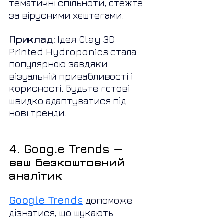
тематичні спільноти, стежте 
за вірусними хештегами.
Приклад:
 Ідея Clay 3D 
Printed Hydroponics стала 
популярною завдяки 
візуальній привабливості і 
корисності. Будьте готові 
швидко адаптуватися під 
нові тренди.
4. Google Trends — 
ваш безкоштовний 
аналітик
Google Trends
 допоможе 
дізнатися, що шукають 