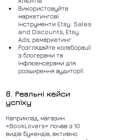
клієнтів.
Використовуйте 
маркетингові 
інструменти Etsy: Sales 
and Discounts, Etsy 
Ads, ремаркетинг.
Розглядайте колаборації 
з блогерами та 
інфлюенсерами для 
розширення аудиторії.
8. Реальні кейси 
успіху
Наприклад, магазин 
«BookLovers» почав з 10 
видів букендів, активно 