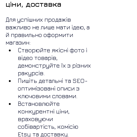
ціни, доставка
Для успішних продажів 
важливо не лише мати ідею, а 
й правильно оформити 
магазин:
Створюйте якісні фото і 
відео товарів, 
демонструйте їх з різних 
ракурсів.
Пишіть детальні та SEO-
оптимізовані описи з 
ключовими словами.
Встановлюйте 
конкурентні ціни, 
враховуючи 
собівартість, комісію 
Etsy та доставку.