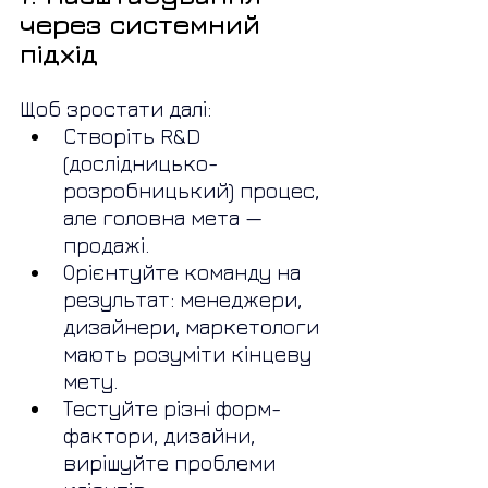
через системний 
підхід
Щоб зростати далі:
Створіть R&D 
(дослідницько-
розробницький) процес, 
але головна мета — 
продажі.
Орієнтуйте команду на 
результат: менеджери, 
дизайнери, маркетологи 
мають розуміти кінцеву 
мету.
Тестуйте різні форм-
фактори, дизайни, 
вирішуйте проблеми 