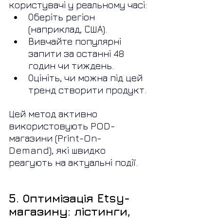
користувачі у реальному часі:
Оберіть регіон 
(наприклад, США).
Вивчайте популярні 
запити за останні 48 
годин чи тиждень.
Оцініть, чи можна під цей 
тренд створити продукт.
Цей метод активно 
використовують POD-
магазини (Print-On-
Demand), які швидко 
реагують на актуальні події.
5. Оптимізація Etsy-
магазину: лістинги, 