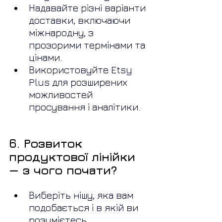
Надавайте різні варіанти 
доставки, включаючи 
міжнародну, з 
прозорими термінами та 
цінами.
Використовуйте Etsy 
Plus для розширених 
можливостей 
просування і аналітики.
6. Розвиток 
продуктової лінійки 
— з чого почати?
Виберіть нішу, яка вам 
подобається і в якій ви 
розумієтесь.