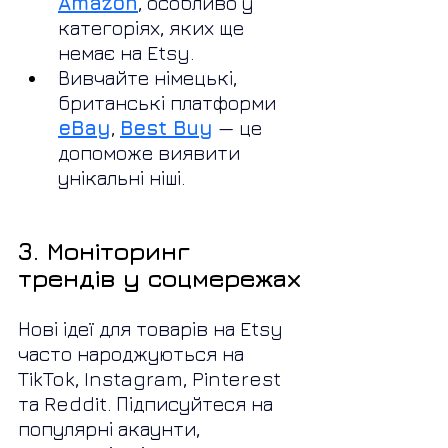
Amazon
, особливо у 
категоріях, яких ще 
немає на Etsy.
Вивчайте німецькі, 
британські платформи 
eBay
, 
Best Buy
 — це 
допоможе виявити 
унікальні ніші.
3. Моніторинг 
трендів у соцмережах
Нові ідеї для товарів на Etsy 
часто народжуються на 
TikTok, Instagram, Pinterest 
та Reddit. Підписуйтеся на 
популярні акаунти, 