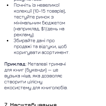
Почніть із невеликої 
колекції (10–15 товарів), 
тестуйте ринок з 
мінімальним бюджетом 
(наприклад, $1/день на 
рекламу).
Збирайте дані про 
продажі та відгуки, щоб 
коригувати асортимент.
Приклад:
 Металеві тримачі 
для книг (букенди) — це 
вузька ніша, яка дозволяє 
створити цілісну 
екосистему для книголюбів.
7. Масштабування 