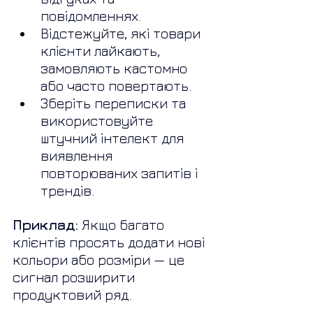
повідомленнях.
Відстежуйте, які товари 
клієнти лайкають, 
замовляють кастомно 
або часто повертають.
Зберіть переписки та 
використовуйте 
штучний інтелект для 
виявлення 
повторюваних запитів і 
трендів.
Приклад:
 Якщо багато 
клієнтів просять додати нові 
кольори або розміри — це 
сигнал розширити 
продуктовий ряд.