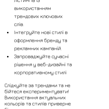
лістингів із 
використанням 
трендових ключових 
слів.
Інтегруйте нові стилі в 
оформлення бренду та 
рекламних кампаній.
Запроваджуйте сучасні 
рішення у веб-дизайні та 
корпоративному стилі
Слідкуйте за трендами та не 
бійтеся експериментувати! 
Використання актуальних 
кольорів та стилів приверне 