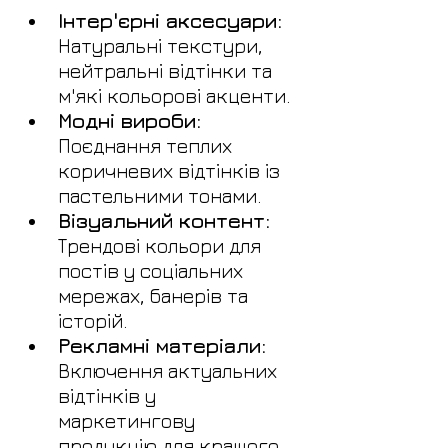
Інтер'єрні аксесуари:
Натуральні текстури, 
нейтральні відтінки та 
м'які кольорові акценти.
Модні вироби:
Поєднання теплих 
коричневих відтінків із 
пастельними тонами.
Візуальний контент:
Трендові кольори для 
постів у соціальних 
мережах, банерів та 
історій.
Рекламні матеріали:
Включення актуальних 
відтінків у 
маркетингову 
продукцію для кращого 