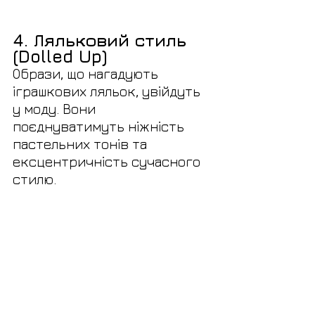
4. Ляльковий стиль 
(Dolled Up)
Образи, що нагадують 
іграшкових ляльок, увійдуть 
у моду. Вони 
поєднуватимуть ніжність 
пастельних тонів та 
ексцентричність сучасного 
стилю.