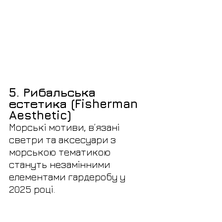
5. Рибальська 
естетика (Fisherman 
Aesthetic)
Морські мотиви, в’язані 
светри та аксесуари з 
морською тематикою 
стануть незамінними 
елементами гардеробу у 
2025 році.