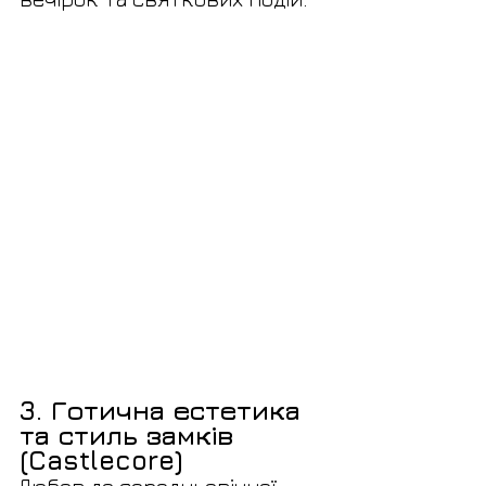
3. Готична естетика 
та стиль замків 
(Castlecore)