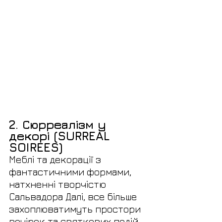
2. Сюрреалізм у 
декорі (SURREAL 
SOIREES)
Меблі та декорації з 
фантастичними формами, 
натхненні творчістю 
Сальвадора Далі, все більше 
захоплюватимуть простори 
вечірок та святкових подій.