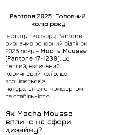
Pantone 2025: Головний 
колір року
Інститут кольору Pantone 
визначив основний відтінок 
2025 року – 
Mocha Mousse 
(Pantone 17-1230)
. Це 
теплий, насичений 
коричневий колір, що 
асоціюється з 
натуральністю, комфортом 
та стабільністю.
Як Mocha Mousse 
вплине на сфери 
дизайну?