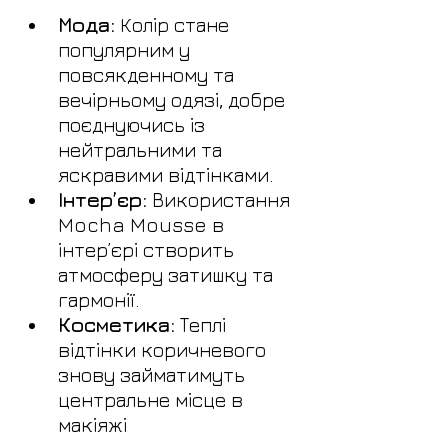
Мода:
 Колір стане 
популярним у 
повсякденному та 
вечірньому одязі, добре 
поєднуючись із 
нейтральними та 
яскравими відтінками.
Інтер’єр:
 Використання 
Mocha Mousse в 
інтер’єрі створить 
атмосферу затишку та 
гармонії.
Косметика:
 Теплі 
відтінки коричневого 
знову займатимуть 
центральне місце в 
макіяжі