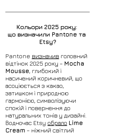
Кольори 2025 року: 
що визначили Pantone та 
Etsy?
Pantone 
визначив
 головний 
відтінок 2025 року – 
Mocha 
Mousse
, глибокий і 
насичений коричневий, що 
асоціюється з какао, 
затишком і природною 
гармонією, символізуючи 
спокій і повернення до 
натуральних тонів у дизайні.
Водночас Etsy 
обрало
Lime 
Cream
 – ніжний світлий 