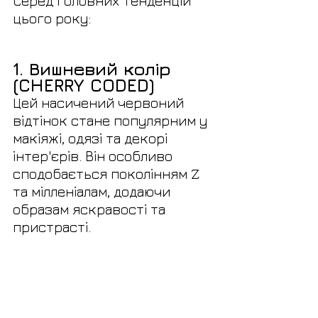
Серед головних тенденцій 
цього року:
1. Вишневий колір 
(CHERRY CODED)
Цей насичений червоний 
відтінок стане популярним у 
макіяжі, одязі та декорі 
інтер'єрів. Він особливо 
сподобається поколінням Z 
та мілленіалам, додаючи 
образам яскравості та 
пристрасті.