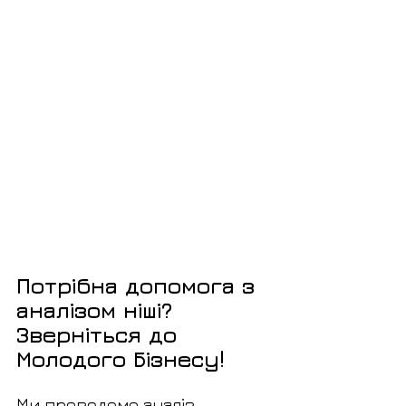
Потрібна допомога з 
аналізом ніші? 
Зверніться до 
Молодого Бізнесу!
Ми проведемо аналіз 