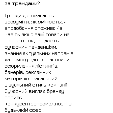
за трендами?
Тренди допомагають 
зрозуміти, як змінюються 
вподобання споживачів. 
Навіть якщо ваші товари не 
повністю відповідають 
сучасним тенденціям, 
знання актуальних напрямів 
дає змогу вдосконалювати 
оформлення лістингів, 
банерів, рекламних 
матеріалів і загальний 
візуальний стиль компанії. 
Сучасний вигляд бренду 
сприяє 
конкурентоспроможності в 
будь-якій сфері.