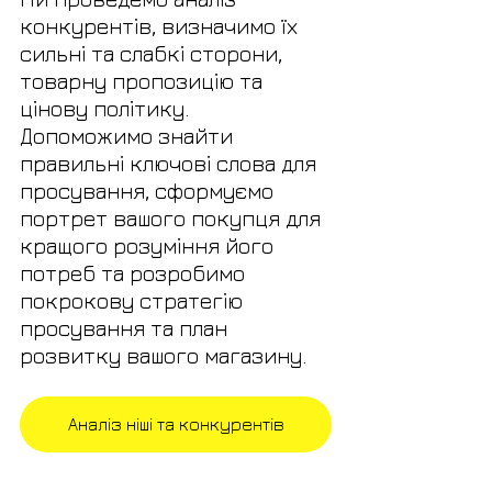
конкурентів, визначимо їх 
сильні та слабкі сторони, 
товарну пропозицію та 
цінову політику. 
Допоможимо знайти 
правильні ключові слова для 
просування, сформуємо 
портрет вашого покупця для 
кращого розуміння його 
потреб та розробимо 
покрокову стратегію 
просування та план 
розвитку вашого магазину.
Аналіз ніші та конкурентів