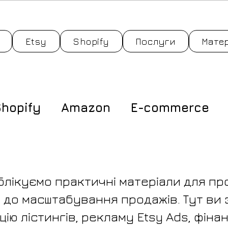
Etsy
Shopify
Послуги
Мате
hopify
Amazon
E-commerce
ублікуємо практичні матеріали для про
 до масштабування продажів. Тут ви 
ію лістингів, рекламу Etsy Ads, фінанс