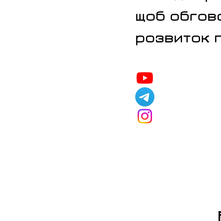
щоб обгов
розвиток 