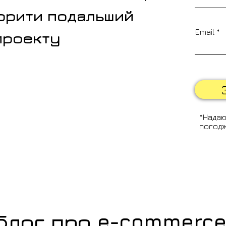
орити подальший
Email
проекту
*Надаю
погодж
Блог про e-commerce