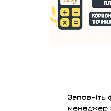
Заповніть 
менеджер з