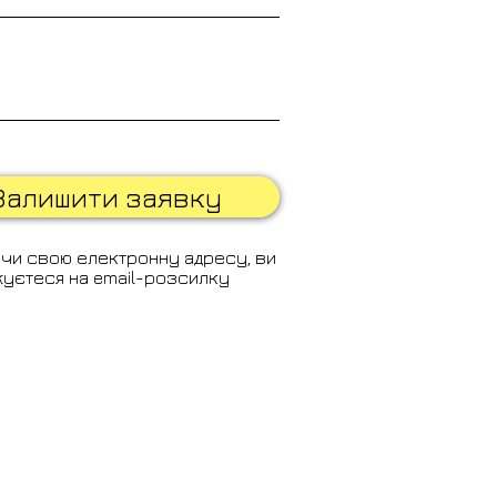
Залишити заявку
чи свою електронну адресу, ви
уєтеся на email-розсилку
,